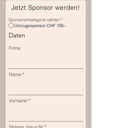
Jetzt Sponsor werden!
Sponsorenkategorie wählen
*
Umzugssponsor CHF 100.-
Daten
Firma
Name
Vorname
Strasse, Haus Nr