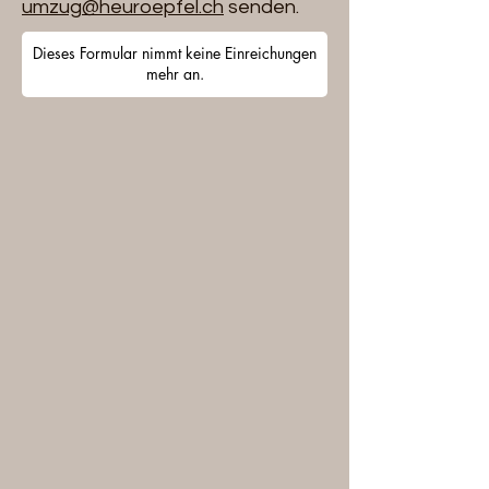
umzug@heuroepfel.ch
senden.
Dieses Formular nimmt keine Einreichungen
mehr an.